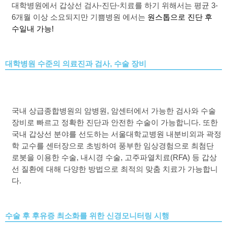
대학병원에서 갑상선 검사
-
진단
-
치료를 하기 위해서는 평균
3-
6
개월 이상 소요되지만 기쁨병원 에서는
원스톱으로 진단 후
수일내 가능
!
대학병원 수준의 의료진과 검사, 수술 장비
국내 상급종합병원의 암병원
,
암센터에서 가능한 검사와 수술
장비로 빠르고 정확한 진단과 안전한 수술이 가능합니다
.
또한
국내 갑상선 분야를 선도하는
서울대학교병원 내분비외과 곽정
학 교수를 센터장으로 초빙하여
풍부한 임상경
험으로 최첨단
로봇을 이용한 수술
,
내시경 수술
,
고주파열치료
(RFA)
등 갑상
선 질환에 대해 다양한 방법으로 최적의 맞춤 치료가 가능합니
다
.
수술 후 후유증 최소화를 위한 신경모니터링 시행