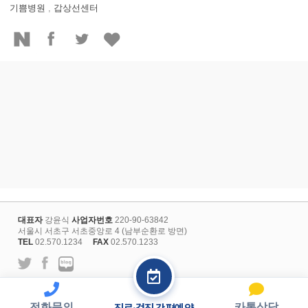
기쁨병원
,
갑상선센터
대표자
강윤식
사업자번호
220-90-63842
서울시 서초구 서초중앙로 4 (남부순환로 방면)
TEL
02.570.1234
FAX
02.570.1233
l
개인정보보호정책
회원약관
전화문의
카톡상담