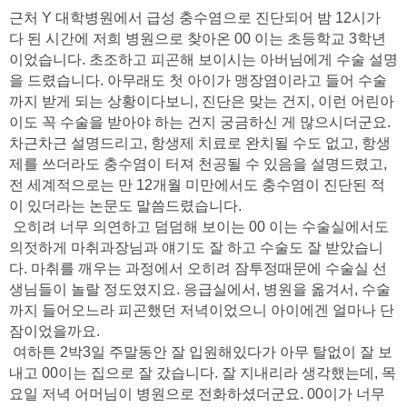
근처 Y 대학병원에서 급성 충수염으로 진단되어 밤 12시가
다 된 시간에 저희 병원으로 찾아온 00 이는 초등학교 3학년
이었습니다. 초조하고 피곤해 보이시는 아버님에게 수술 설명
을 드렸습니다. 아무래도 첫 아이가 맹장염이라고 들어 수술
까지 받게 되는 상황이다보니, 진단은 맞는 건지, 이런 어린아
이도 꼭 수술을 받아야 하는 건지 궁금하신 게 많으시더군요.
차근차근 설명드리고, 항생제 치료로 완치될 수도 없고, 항생
제를 쓰더라도 충수염이 터져 천공될 수 있음을 설명드렸고,
전 세계적으로는 만 12개월 미만에서도 충수염이 진단된 적
이 있더라는 논문도 말씀드렸습니다.
오히려 너무 의연하고 덤덤해 보이는 00 이는 수술실에서도
의젓하게 마취과장님과 얘기도 잘 하고 수술도 잘 받았습니
다. 마취를 깨우는 과정에서 오히려 잠투정때문에 수술실 선
생님들이 놀랄 정도였지요. 응급실에서, 병원을 옮겨서, 수술
까지 들어오느라 피곤했던 저녁이었으니 아이에겐 얼마나 단
잠이었을까요.
여하튼 2박3일 주말동안 잘 입원해있다가 아무 탈없이 잘 보
내고 00이는 집으로 잘 갔습니다. 잘 지내리라 생각했는데, 목
요일 저녁 어머님이 병원으로 전화하셨더군요. 00이가 너무