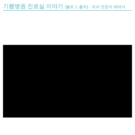
기쁨병원 진료실 이야기
(블로그 출처) - 외과 전문의 배태석