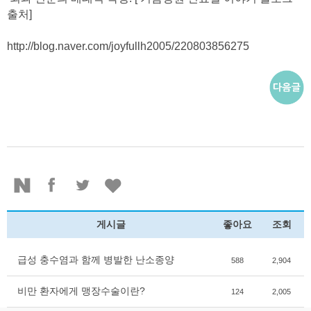
출처]
http://blog.naver.com/joyfullh2005/220803856275
게시글
좋아요
조회
급성 충수염과 함께 병발한 난소종양
588
2,904
비만 환자에게 맹장수술이란?
124
2,005