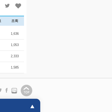
요
조회
1,636
1,053
2,333
1,585