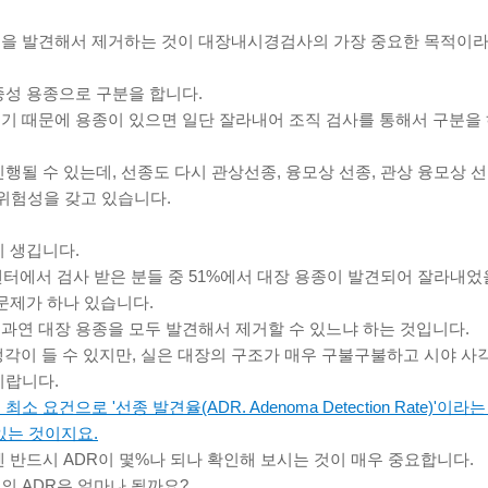
종을 발견해서 제거하는 것이 대장내시경검사의 가장 중요한 목적이
종성 용종으로 구분을 합니다.
기 때문에 용종이 있으면 일단 잘라내어 조직 검사를 통해서 구분을 
행될 수 있는데, 선종도 다시 관상선종, 융모상 선종, 관상 융모상 
 위험성을 갖고 있습니다.
이 생깁니다.
센터에서 검사 받은 분들 중 51%에서 대장 용종이 발견되어 잘라내었
문제가 하나 있습니다.
과연 대장 용종을 모두 발견해서 제거할 수 있느냐 하는 것입니다.
 생각이 들 수 있지만, 실은 대장의 구조가 매우 구불구불하고 시야 
니랍니다.
 요건으로 '선종 발견율(ADR. Adenoma Detection Rate)'이
하고 있는 것이지요.
 반드시 ADR이 몇%나 되나 확인해 보시는 것이 매우 중요합니다.
의 ADR은 얼마나 될까요?