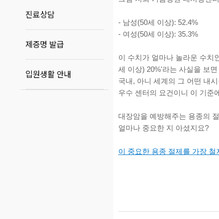
진료상담
-
남성(50세 이상): 52.4%
-
여성(50세 이상): 35.3%
제증명 발급
이 수치가 얼마나 놀라운 수치인가
세 이상) 20%'라는 사실을 보면
입원생활 안내
국내, 아니 세계의 그 어떤 
우수 센터의 요건이니 이 기준
대장암을 예방해주는 용종의 절
얼마나 중요한 지 아셨지요?
이 중요한 용종 절제를 가장 