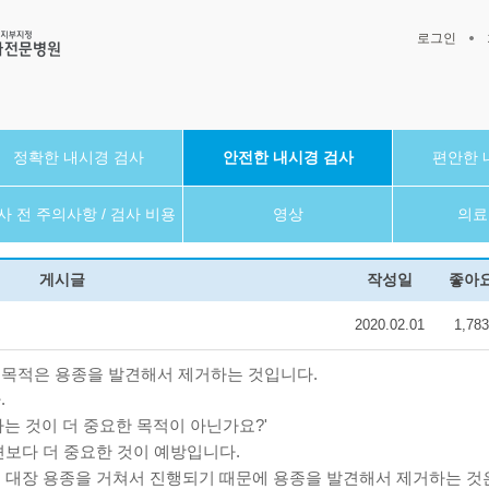
로그인
정확한 내시경 검사
안전한 내시경 검사
편안한 
사 전 주의사항 / 검사 비용
영상
의료
게시글
작성일
좋아
2020.02.01
1,783
 목적은 용종을 발견해서 제거하는 것입니다.
.
는 것이 더 중요한 목적이 아닌가요?'
견보다 더 중요한 것이 예방입니다.
 대장 용종을 거쳐서 진행되기 때문에 용종을 발견해서 제거하는 것