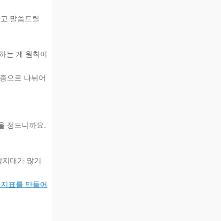
라고 말씀드릴
하는 게 원칙이
선종으로 나뉘어
을 정도니까요.
사각지대가 많기
라는 지표를 만들어