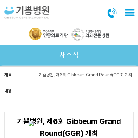
본문바로가기
새소식
제목
기쁨병원, 제6회 Gibbeum Grand Round(GGR) 개최
내용
기쁨병원, 제6회 Gibbeum Grand
Round(GGR) 개최