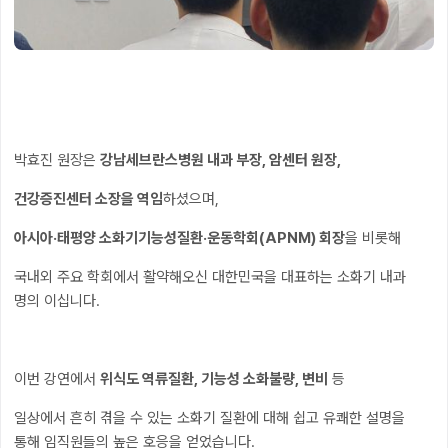
박효진 원장은
강남세브란스병원 내과 부장, 암센터 원장,
건강증진센터 소장을 역임
하셨으며,
아시아·태평양 소화기기능성질환·운동학회(APNM) 회장
을 비롯해
국내외 주요 학회에서 활약해오신 대한민국을 대표하는 소화기 내과
명의 이십니다.
이번 강연에서
위식도 역류질환, 기능성 소화불량, 변비
등
일상에서 흔히 겪을 수 있는 소화기 질환에 대해 쉽고 유쾌한 설명을
통해 임직원들의 높은 호응을 얻었습니다.