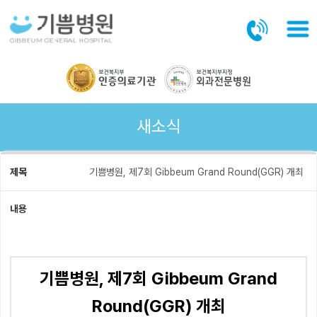
본문바로가기
새소식
제목
기쁨병원, 제7회 Gibbeum Grand Round(GGR) 개최
내용
기쁨병원, 제7회 Gibbeum Grand
Round(GGR) 개최