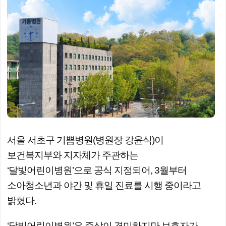
서울 서초구 기쁨병원(병원장 강윤식)이
보건복지부와 지자체가 주관하는
‘달빛어린이병원’으로 공식 지정되어, 3월부터
소아청소년과 야간 및 휴일 진료를 시행 중이라고
밝혔다.
‘달빛어린이병원’은 증상이 경미하지만 보호자가