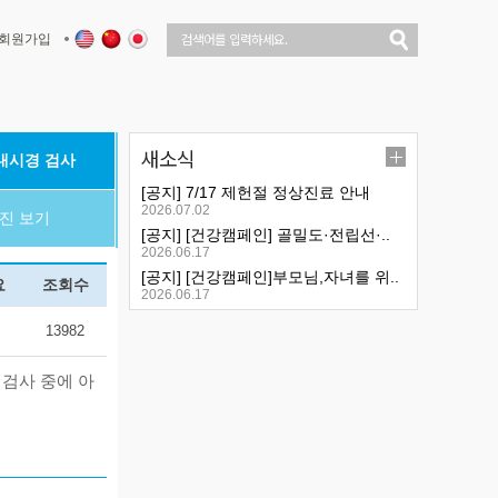
회원가입
새소식
내시경 검사
[공지] 7/17 제헌절 정상진료 안내
2026.07.02
진 보기
[공지] [건강캠페인] 골밀도·전립선·..
2026.06.17
[공지] [건강캠페인]부모님,자녀를 위..
요
조회수
2026.06.17
13982
검사 중에 아