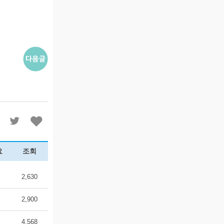
요
조회
2,630
2,900
4,568