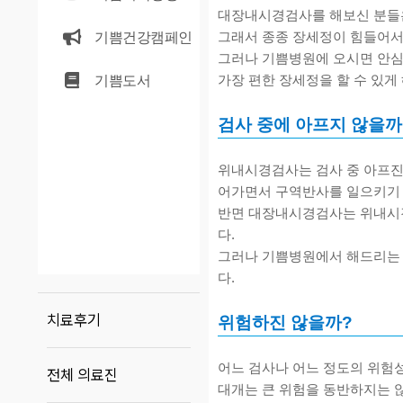
대장내시경검사를 해보신 분들은
기쁨건강캠페인
그래서 종종 장세정이 힘들어서
그러나 기쁨병원에 오시면 안심
기쁨도서
가장 편한 장세정을 할 수 있게
검사 중에 아프지 않을까
위내시경검사는 검사 중 아프진 
어가면서 구역반사를 일으키기
반면 대장내시경검사는 위내시경
다.
그러나 기쁨병원에서 해드리는 
다.
치료후기
위험하진 않을까?
어느 검사나 어느 정도의 위험성
전체 의료진
대개는 큰 위험을 동반하지는 