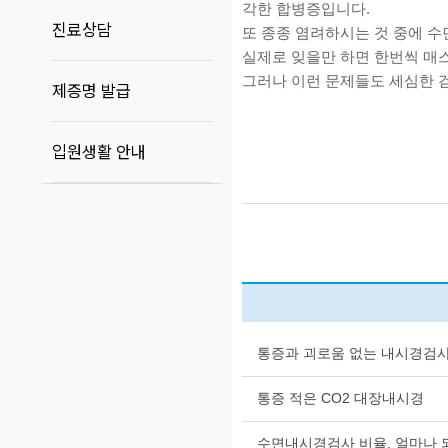
각한 합병증입니다.
진료상담
또 종종 염려하시는 것 중에 
실제로 잊을만 하면 한번씩 매
그러나 이런 문제들도 세심한 검
제증명 발급
입원생활 안내
통증과 괴로움 없는 내시경검
통증 적은 CO2 대장내시경
수면내시경검사 비율, 얼마나 