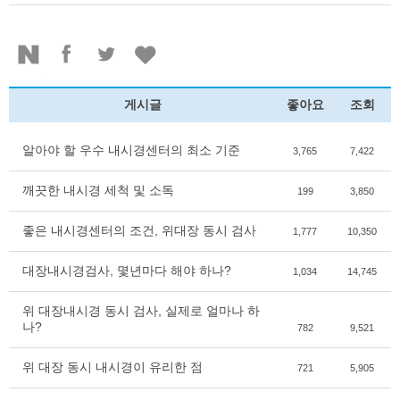
게시글
좋아요
조회
알아야 할 우수 내시경센터의 최소 기준
3,765
7,422
깨끗한 내시경 세척 및 소독
199
3,850
좋은 내시경센터의 조건, 위대장 동시 검사
1,777
10,350
대장내시경검사, 몇년마다 해야 하나?
1,034
14,745
위 대장내시경 동시 검사, 실제로 얼마나 하
나?
782
9,521
위 대장 동시 내시경이 유리한 점
721
5,905