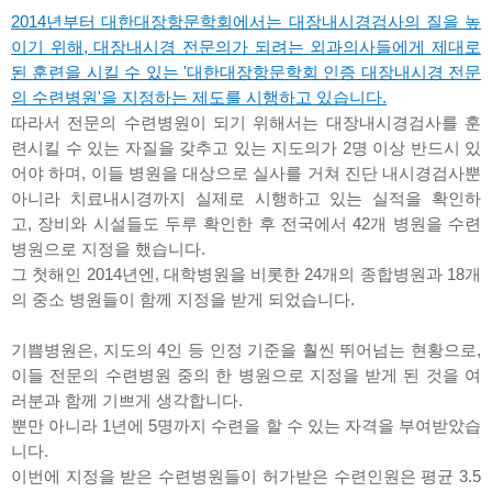
2014년부터 대한대장항문학회에서는 대장내시경검사의 질을 높
이기 위해, 대장내시경 전문의가 되려는 외과의사들에게 제대로
된 훈련을 시킬 수 있는 '대한대장항문학회 인증 대장내시경 전문
의 수련병원'을 지정하는 제도를 시행하고 있습니다.
따라서 전문의 수련병원이 되기 위해서는 대장내시경검사를 훈
련시킬 수 있는 자질을 갖추고 있는 지도의가 2명 이상 반드시 있
어야 하며, 이들 병원을 대상으로 실사를 거쳐 진단 내시경검사뿐
아니라 치료내시경까지 실제로 시행하고 있는 실적을 확인하
고, 장비와 시설들도 두루 확인한 후 전국에서 42개 병원을 수련
병원으로 지정을 했습니다.
그 첫해인 2014년엔, 대학병원을 비롯한 24개의 종합병원과 18개
의 중소 병원들이 함께 지정을 받게 되었습니다.
기쁨병원은, 지도의 4인 등 인정 기준을 훨씬 뛰어넘는 현황으로,
이들 전문의 수련병원 중의 한 병원으로 지정을 받게 된 것을 여
러분과 함께 기쁘게 생각합니다.
뿐만 아니라 1년에 5명까지 수련을 할 수 있는 자격을 부여받았습
니다.
이번에 지정을 받은 수련병원들이 허가받은 수련인원은 평균 3.5