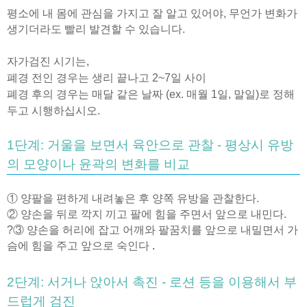
평소에 내 몸에 관심을 가지고 잘 알고 있어야, 무언가 변화가
생기더라도 빨리 발견할 수 있습니다.
자가검진 시기는,
폐경 전인 경우는 생리 끝나고 2~7일 사이
폐경 후의 경우는 매달 같은 날짜 (ex. 매월 1일, 말일)로 정해
두고 시행하십시오.
1단계: 거울을 보면서 육안으로 관찰 - 평상시 유방
의 모양이나 윤곽의 변화를 비교
① 양팔을 편하게 내려놓은 후 양쪽 유방을 관찰한다.
② 양손을 뒤로 깍지 끼고 팔에 힘을 주면서 앞으로 내민다.
?
③ 양손을 허리에 잡고 어깨와 팔꿈치를 앞으로 내밀면서 가
슴에 힘을 주고 앞으로 숙인다
.
2단계: 서거나 앉아서 촉진 - 로션 등을 이용해서 부
드럽게 검진