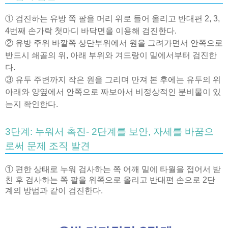
① 검진하는 유방 쪽 팔을 머리 위로 들어 올리고 반대편
2, 3,
4
번째 손가락 첫마디 바닥면을 이용해 검진한다
.
② 유방 주위 바깥쪽 상단부위에서 원을 그려가면서 안쪽으로
반드시 쇄골의 위
,
아래 부위와 겨드랑이 밑에서부터 검진한
다
.
③ 유두 주변까지 작은 원을 그리며 만져 본 후에는 유두의 위
아래와 양옆에서 안쪽으로 짜보아서 비정상적인 분비물이 있
는지 확인한다
.
3단계: 누워서 촉진- 2단계를 보안, 자세를 바꿈으
로써 문제 조직 발견
① 편한 상태로 누워 검사하는 쪽 어깨 밑에 타월을 접어서 받
친 후 검사하는 쪽 팔을 위쪽으로 올리고 반대편 손으로
2
단
계의 방법과 같이 검진한다
.