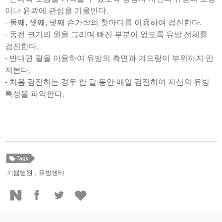
이나 윤곽에 관심을 기울인다
.
- 둘째, 셋째, 넷
째 손가락의 첫마디를 이용하여 검진한다
.
-
동전 크기의 원을 그리며 빠진 부분이 없도록 유방 전체를
검진한다
.
-
반대편 팔을 이용하여 유방의 측면과 겨드랑이 부위까지 만
져본다
.
-
처음 검진하는 경우 한 달 동안 매일 검진하여 자신의 유방
특성을 파악한다.
기쁨병원
,
유방센터