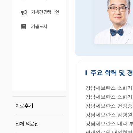
기쁨건강캠페인
기쁨도서
치료후기
전체 의료진