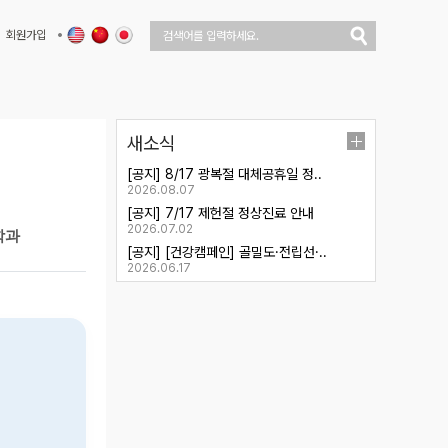
회원가입
새소식
[공지] 8/17 광복절 대체공휴일 정..
2026.08.07
[공지] 7/17 제헌절 정상진료 안내
2026.07.02
[공지] [건강캠페인] 골밀도·전립선·..
2026.06.17