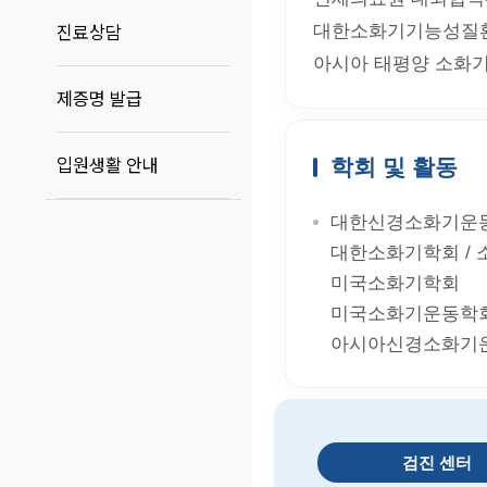
진료상담
제증명 발급
입원생활 안내