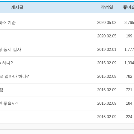
게시글
작성일
좋아
최소 기준
2020.05.02
3,765
2020.02.05
199
장 동시 검사
2019.02.01
1,777
 하나?
2015.02.09
1,034
로 얼마나 하나?
2015.02.09
782
점
2015.02.09
721
면 좋을까?
2015.02.09
184
격
2015.02.09
224