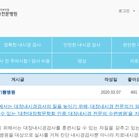
로그인
정확한 내시경 검사
안전한 내시경 검사
편안한 
사 전 주의사항 / 검사 비용
영상
의료
게시글
작성일
좋아
 기쁨병원
2020.02.07
491
에서는 대장내시경검사의 질을 높이기 위해, 대장내시경 전문의가 
 수 있는 '대한대장항문학회 인증 대장내시경 전문의 수련병원'을 
 위해서는 대장내시경검사를 훈련시킬 수 있는 자질을 갖추고 있는
들 병원을 대상으로 실사를 거쳐 진단 내시경검사뿐 아니라 치료내시경