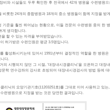
 장비와 시설들도 두루 확인한 후 전국에서 42개 병원을 수련병원으
원을 비롯한 24개의 종합병원과 18개의 중소 병원들이 함께 지정을 받
정 기준을 훨씬 뛰어넘는 현황으로, 이들 전문의 수련병원 중의 한 
쁘게 생각합니다.
련을 할 수 있는 자격을 부여받았습니다.
이 허가받은 수련인원은 평균 3.5명입니다.
 활성화시키는데 있어서 1991년부터 결정적인 역할을 한 병원은
입니다.
의 시행되지 않던 그 시절, '대장내시경클리닉'을 오픈하고 대장
항문학 연수강좌의 강사로 초빙되어 대장내시경검사의 방법 등에 대
리닉의 요양기관기호(11203251호)를 그대로 이어 사용하고 있는
수련병원으로 지정을 받는 것은 당연한 결과입니다.