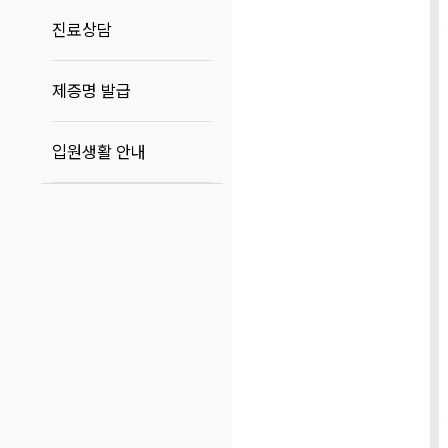
진료상담
제증명 발급
입원생활 안내