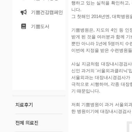
행하고 있는 실적을 확인하고,
니다.
기쁨건강캠페인
그 첫해인 2014년엔, 대학병
기쁨도서
기쁨병원은, 지도의 4인 등 인
받게 된 것을 여러분과 함께 기
뿐만 아니라 1년에 5명까지 수
이번에 지정을 받은 수련병원들
사실 지금처럼 대장내시경검사를
신인 과거의 '서울외과클리닉'
서울외과는 대장내시경검사가 거
극적으로 시행하며, 각종 대장
기 때문입니다.
치료후기
저희 기쁨병원이 과거 서울외과클
한 병원이기에 대장내시경검사 
전체 의료진