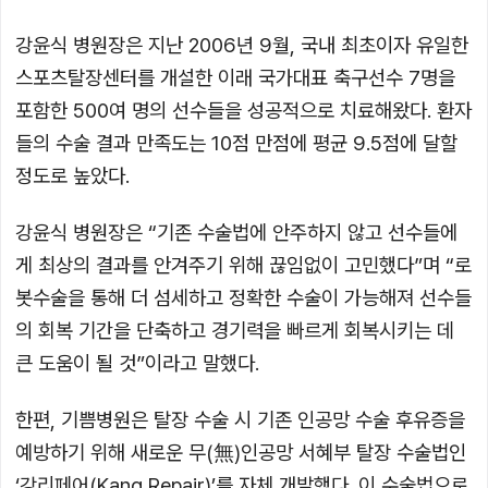
강윤식 병원장은 지난 2006년 9월, 국내 최초이자 유일한
스포츠탈장센터를 개설한 이래 국가대표 축구선수 7명을
포함한 500여 명의 선수들을 성공적으로 치료해왔다. 환자
들의 수술 결과 만족도는 10점 만점에 평균 9.5점에 달할
정도로 높았다.
강윤식 병원장은 “기존 수술법에 안주하지 않고 선수들에
게 최상의 결과를 안겨주기 위해 끊임없이 고민했다”며 “로
봇수술을 통해 더 섬세하고 정확한 수술이 가능해져 선수들
의 회복 기간을 단축하고 경기력을 빠르게 회복시키는 데
큰 도움이 될 것”이라고 말했다.
한편, 기쁨병원은 탈장 수술 시 기존 인공망 수술 후유증을
예방하기 위해 새로운 무(無)인공망 서혜부 탈장 수술법인
‘강리페어(Kang Repair)’를 자체 개발했다. 이 수술법으로