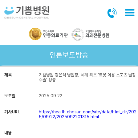
본문바로가기
언론보도방송
제목
기쁨병원 강윤식 병원장, 세계 최초 ‘로봇 이용 스포츠 탈장
수술’ 성공
보도일
2025.09.22
기사URL
https://health.chosun.com/site/data/html_dir/202
5/09/22/2025092201315.html
내용