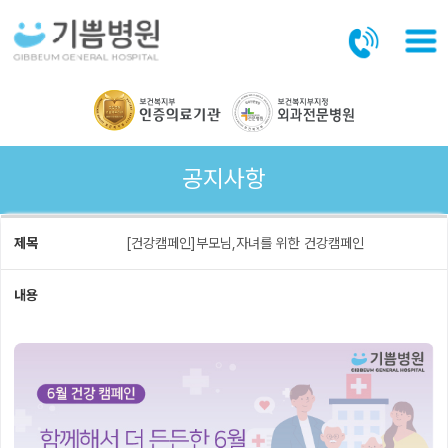
본문바로가기
공지사항
제목
[건강캠페인]부모님,자녀를 위한 건강캠페인
내용