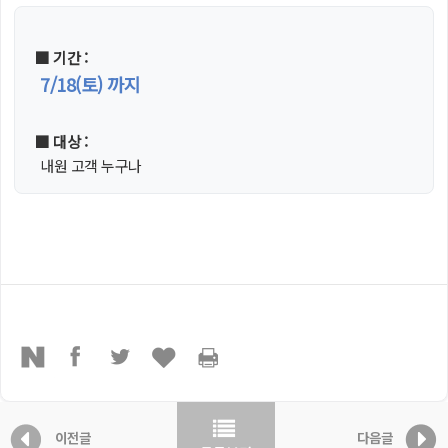
■ 기간 :
7/18(토) 까지
■ 대상 :
내원 고객 누구나
이전글
다음글