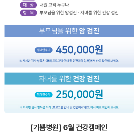
[기쁨병원] 6월 건강캠페인