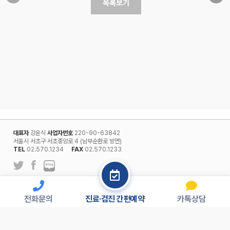
대표자
강윤식
사업자번호
220-90-63842
서울시 서초구 서초중앙로 4 (남부순환로 방면)
TEL
02.570.1234
FAX
02.570.1233
l
개인정보보호정책
회원약관
전화문의
진료·검진 간편예약
카톡상담