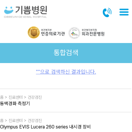
본문바로가기
통합검색
""으로 검색하신 결과입니다.
홈 > 진료센터 > 건강검진
동맥경화 측정기
홈 > 진료센터 > 건강검진
Olympus EVIS Lucera 260 series 내시경 장비