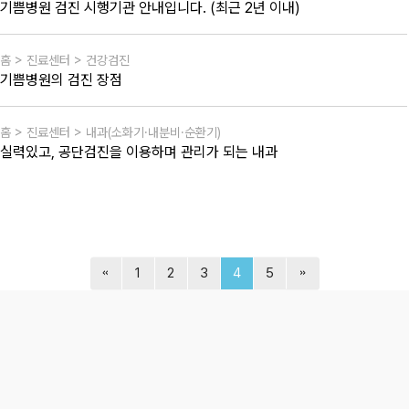
기쁨병원 검진 시행기관 안내입니다. (최근 2년 이내)
홈 > 진료센터 > 건강검진
기쁨병원의 검진 장점
홈 > 진료센터 > 내과(소화기·내분비·순환기)
실력있고, 공단검진을 이용하며 관리가 되는 내과
1
2
3
4
5