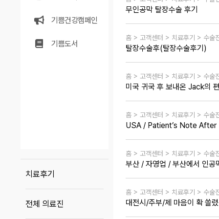
무인공막 탈장수술 후기
기쁨건강캠페인
홈 > 고객센터 > 치료후기 > 수술
기쁨도서
탈장수술후(탈장수술후기)
홈 > 고객센터 > 치료후기 > 수술
미국 귀국 후 보내온 Jack의 
홈 > 고객센터 > 치료후기 > 수술
USA / Patient’s Note After
홈 > 고객센터 > 치료후기 > 수술
부산 / 자영업 / 부산에서 인
치료후기
홈 > 고객센터 > 치료후기 > 수술
대전시/주부/제 마음이 확 쏠
전체 의료진