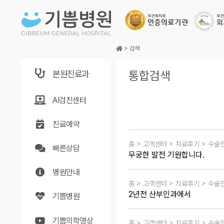
본문바로가기
>
검색
본원진료과
통합검색
AI검진센터
진료예약
홈 > 고객센터 > 치료후기 > 수술
빠른상담
무궁한 발전 기원합니다.
병원안내
홈 > 고객센터 > 치료후기 > 수술
2년전 산부인과에서
기쁨병원
기쁨의학영상
홈 > 고객센터 > 치료후기 > 수술