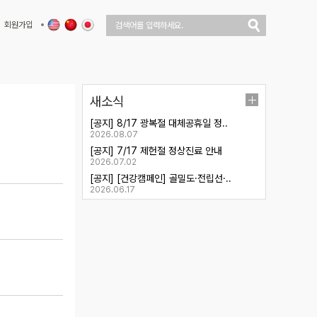
회원가입
새소식
[공지] 8/17 광복절 대체공휴일 정..
2026.08.07
[공지] 7/17 제헌절 정상진료 안내
2026.07.02
[공지] [건강캠페인] 골밀도·전립선·..
2026.06.17