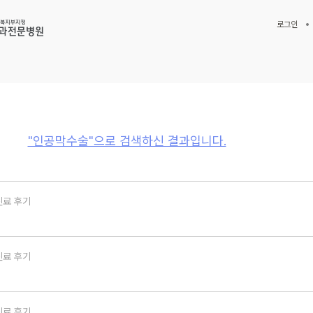
로그인
"인공막수술"으로 검색하신 결과입니다.
진료 후기
진료 후기
진료 후기