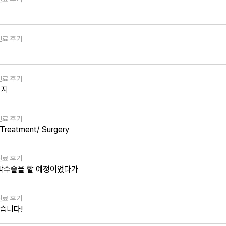
진료 후기
진료 후기
편지
진료 후기
 Treatment/ Surgery
진료 후기
공막수술을 할 예정이었다가
진료 후기
렸습니다!