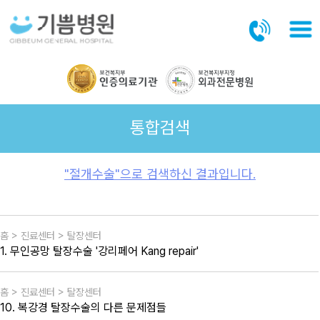
본문바로가기
통합검색
"절개수술"으로 검색하신 결과입니다.
홈 > 진료센터 > 탈장센터
1. 무인공망 탈장수술 '강리페어 Kang repair'
홈 > 진료센터 > 탈장센터
10. 복강경 탈장수술의 다른 문제점들