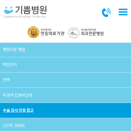
본문바로가기
병원다운 병원
핵심가치
연혁
비급여 진료비안내
수술 검사 전후 참고
LOVE 모테트