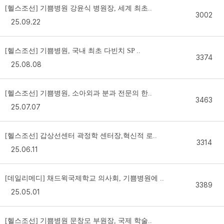
[헬스조선] 기쁨병원 강윤식 병원장, 세계 최초..
3002
25.09.22
[헬스조선] 기쁨병원, 국내 최초 다빈치 SP ..
3374
25.08.08
[헬스조선] 기쁨병원, 소아외과 분과 전문의 한..
3463
25.07.07
[헬스조선] 갑상선센터 곽정학 센터장,혁신적 로..
3314
25.06.11
[데일리메디] 채드윅국제학교 의사회, 기쁨병원에 ..
3389
25.05.01
[헬스조선] 기쁨병원 문창모 부원장, 국제 학술..