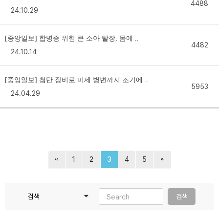
4488
24.10.29
[중앙일보] 합병증 위험 큰 소아 탈장, 몸에 ..
4482
24.10.14
[중앙일보] 첨단 장비로 미세 병변까지 조기에 ..
5953
24.04.29
1
2
3
4
5
검색
검색