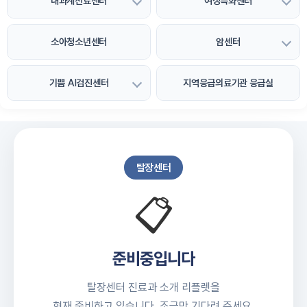
내과계진료센터
여성특화센터
소아청소년센터
암센터
기쁨 AI검진센터
지역응급의료기관 응급실
탈장센터
📋
준비중입니다
탈장센터 진료과 소개 리플렛을
현재 준비하고 있습니다. 조금만 기다려 주세요.